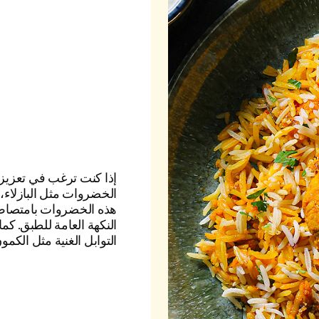
إذا كنت ترغب في تعزيز 
الخضروات مثل البازلاء، ا
هذه الخضروات بامتصاص ا
النكهة العامة للطبق. 
التوابل الغنية مثل الكم