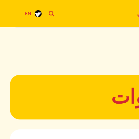
EN
وات