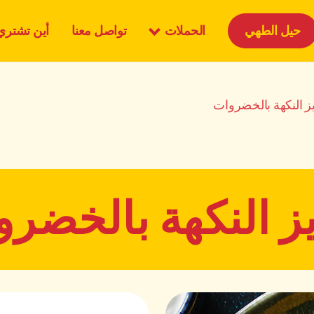
الحملات
حيل الطهي
تواصل معنا
أين تشتري
ز النكهة بالخضروات
ز النكهة بالخضر