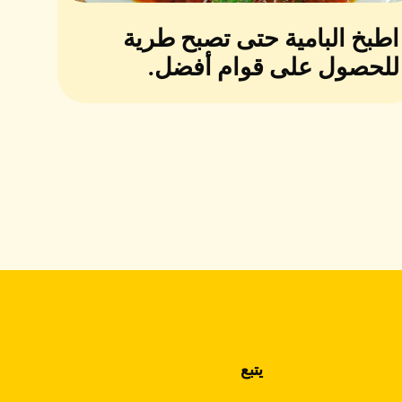
اطبخ البامية حتى تصبح طرية
للحصول على قوام أفضل.
يتبع