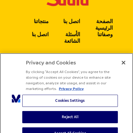
الصفحة
اتصل بنا
منتجاتنا
الرئيسية
وصفاتنا
الأسئلة
اتصل بنا
الشائعة
Privacy and Cookies
يتبع
By clicking “Accept All Cookies”, you agree to the
storing of cookies on your device to enhance site
navigation, analyze site usage, and assist in our
marketing efforts.
Privacy Policy
Cookies Settings
Reject All
جميع الحقوق محفوظة لشركة ساديا
الشروط والأحكام
سياسة الخصوصية