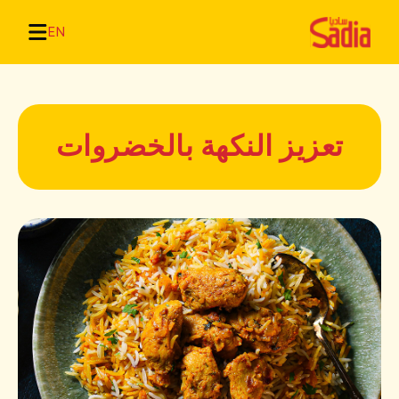
EN
تعزيز النكهة بالخضروات