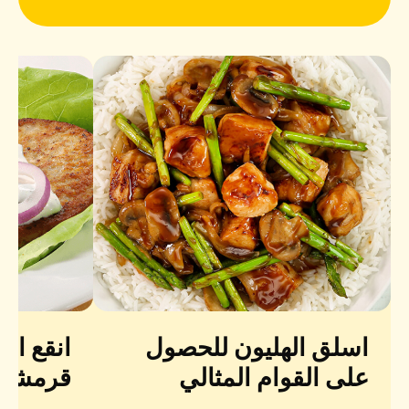
اسلق الهليون للحصول
انقع ا
على القوام المثالي
قرمشة 