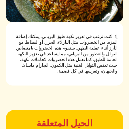
إذا كنت ترغب في تعزيز نكهة طبق البرياني، يمكنك إضافة
المزيد من الخضروات مثل البازلاء، الجزر، أو البطاطا مع
الأرز أثناء عملية الطهي. ستقوم هذه الخضروات بامتصاص
التوابل والعطور من البرياني، مما يساعد في تعزيز النكهة
العامة للطبق. كما تعمل هذه الخضروات كحاملات نكهة،
حيث تمتص التوابل الغنية مثل الكمون، الجارام ماسالا،
والحبهان، وتغرسها في كل قضمة.
الحيل المتعلقة