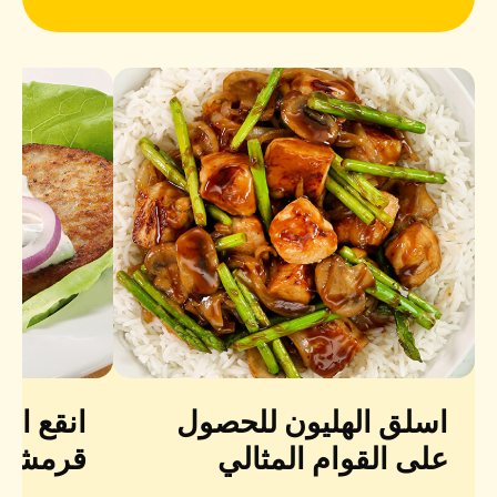
اسلق الهليون للحصول
انقع ا
على القوام المثالي
قرمشة 