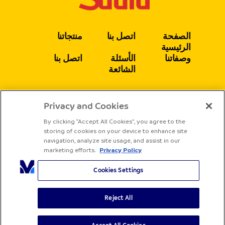
الصفحة
اتصل بنا
منتجاتنا
الرئيسية
وصفاتنا
الأسئلة
اتصل بنا
الشائعة
Privacy and Cookies
يتبع
By clicking “Accept All Cookies”, you agree to the
storing of cookies on your device to enhance site
navigation, analyze site usage, and assist in our
marketing efforts.
Privacy Policy
Cookies Settings
Reject All
جميع الحقوق محفوظة لشركة ساديا
الشروط والأحكام
سياسة الخصوصية