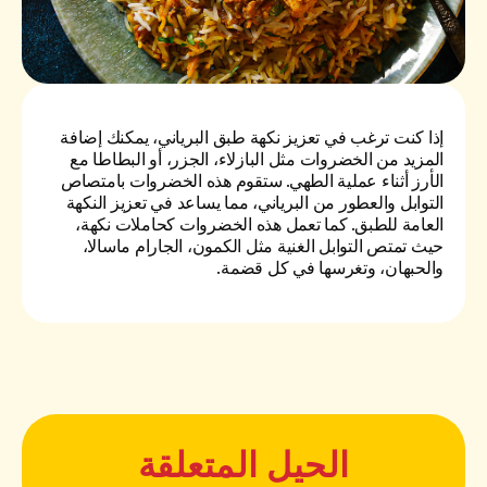
إذا كنت ترغب في تعزيز نكهة طبق البرياني، يمكنك إضافة
المزيد من الخضروات مثل البازلاء، الجزر، أو البطاطا مع
الأرز أثناء عملية الطهي. ستقوم هذه الخضروات بامتصاص
التوابل والعطور من البرياني، مما يساعد في تعزيز النكهة
العامة للطبق. كما تعمل هذه الخضروات كحاملات نكهة،
حيث تمتص التوابل الغنية مثل الكمون، الجارام ماسالا،
والحبهان، وتغرسها في كل قضمة.
الحيل المتعلقة