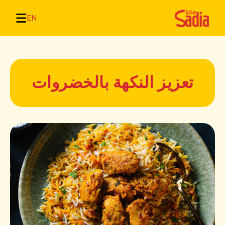
EN
تعزيز النكهة بالخضروات