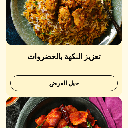
تعزيز النكهة بالخضروات
حيل العرض