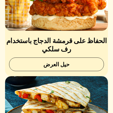
الحفاظ على قرمشة الدجاج باستخدام
رف سلكي
حيل العرض