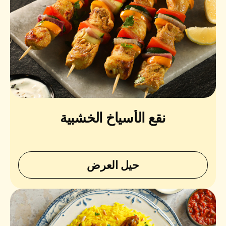
نقع الأسياخ الخشبية
حيل العرض