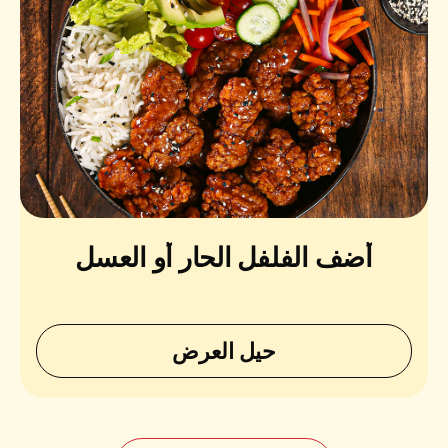
أضف الفلفل الحار أو العسل
حيل العرض