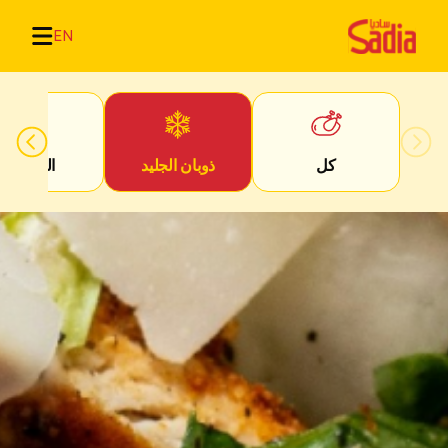
EN
كل
ذوبان الجليد
التحضير