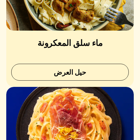
ماء سلق المعكرونة
حيل العرض