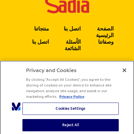
الصفحة
اتصل بنا
منتجاتنا
الرئيسية
وصفاتنا
الأسئلة
اتصل بنا
الشائعة
Privacy and Cookies
يتبع
By clicking “Accept All Cookies”, you agree to the
storing of cookies on your device to enhance site
navigation, analyze site usage, and assist in our
marketing efforts.
Privacy Policy
Cookies Settings
Reject All
جميع الحقوق محفوظة لشركة ساديا
الشروط والأحكام
سياسة الخصوصية