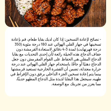
- نصائح لإعادة التسخين: إذا كان لديك بقايا طعام، قم بإعادة
تسخينها في جهاز القلي الهوائي عند 180 درجة مئوية (350
درجة فهرنهايت) لمدة 3-4 دقائق لاستعادة القرمشة دون
جفاف الدجاج. هذه الحيلة رائعة لأن إحدى التحديات مع بقايا
الدجاج المقلي هي الحفاظ على القوام المقرمش دون جعل
الدجاج دهنيًا أو جافًا. باستخدام جهاز القلي الهوائي عند درجة
حرارة معتدلة، تضمن أن القشرة الخارجية تستعيد قرمشتها
بينما يتم إعادة تسخين الجزء الداخلي برفق دون الإفراط في
طهيه. سيجعل هذا البقايا لذيذة مثل الدجاج المطهو حديثًا،
مما يعزز من تجربتك مع الوصفة.