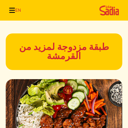
EN
طبقة مزدوجة لمزيد من
القرمشة