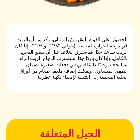
للحصول على القوام المقرمش المثالي، تأكد من أن الزيت
في درجة الحرارة المناسبة (حوالي 350°F أو 175°C). إذا كان
الزيت ساخنًا جدًا، قد يحترق الغلاف قبل أن ينضج الدجاج
بالكامل. وإذا كان باردًا جدًا، سيتشرب الدجاج الزيت الزائد
مما يجعله رطبًا. دائمًا اقلي في دفعات صغيرة لضمان
الطهي المتساوي، ويمكنك إضافة ملعقة طعام من أوراق
الحلبة المجففة إلى التتبيلة لإضفاء نكهة عطرية!
الحيل المتعلقة