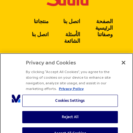
الصفحة
اتصل بنا
منتجاتنا
الرئيسية
وصفاتنا
الأسئلة
اتصل بنا
الشائعة
Privacy and Cookies
يتبع
By clicking “Accept All Cookies”, you agree to the
storing of cookies on your device to enhance site
navigation, analyze site usage, and assist in our
marketing efforts.
Privacy Policy
Cookies Settings
Reject All
جميع الحقوق محفوظة لشركة ساديا
الشروط والأحكام
سياسة الخصوصية