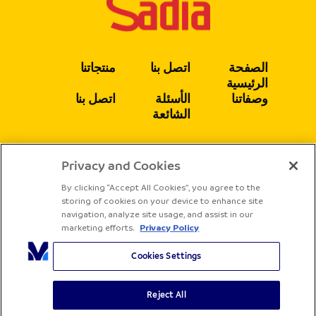
الصفحة
اتصل بنا
منتجاتنا
الرئيسية
وصفاتنا
الأسئلة
اتصل بنا
الشائعة
Privacy and Cookies
يتبع
By clicking “Accept All Cookies”, you agree to the
storing of cookies on your device to enhance site
navigation, analyze site usage, and assist in our
marketing efforts.
Privacy Policy
Cookies Settings
Reject All
جميع الحقوق محفوظة لشركة ساديا
الشروط والأحكام
سياسة الخصوصية