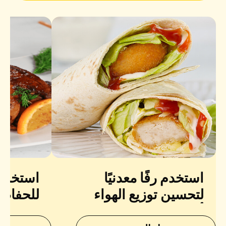
استخدم رفًا معدنيًا
استخدم 
لتحسين توزيع الهواء
للحفاظ 
أثناء الخبز.