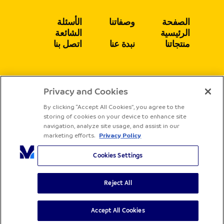
الصفحة
وصفاتنا
الأسئلة
الرئيسية
الشائعة
منتجاتنا
نبدة عنا
اتصل بنا
Privacy and Cookies
يتبع
By clicking “Accept All Cookies”, you agree to the
storing of cookies on your device to enhance site
navigation, analyze site usage, and assist in our
marketing efforts.
Privacy Policy
Cookies Settings
Reject All
جميع الحقوق محفوظة لشركة ساديا
الشروط والأحكام
سياسة الخصوصية
Accept All Cookies