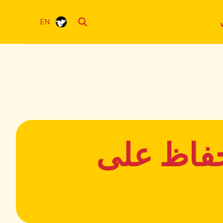
EN
حفاظ على