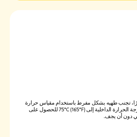
رًا، تجنب طهيه بشكل مفرط باستخدام مقياس حرارة
اللحوم. يجب أن تصل درجة الحرارة الداخلية إلى ‎75°C ‎(165°F) للحصول على
 دون أن يجف.