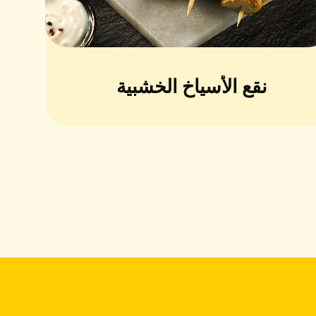
نقع الأسياخ الخشبية