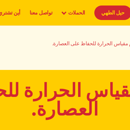
الحملات
حيل الطهي
تواصل معنا
أين تشتري
مقياس الحرارة للحفاظ على العصارة.
ياس الحرارة لل
العصارة.