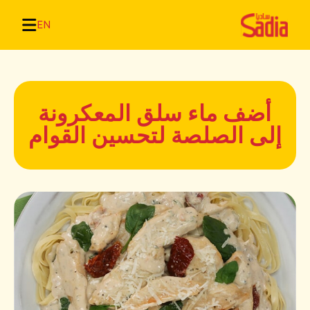
EN
أضف ماء سلق المعكرونة
إلى الصلصة لتحسين القوام