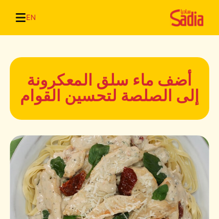
EN
أضف ماء سلق المعكرونة
إلى الصلصة لتحسين القوام