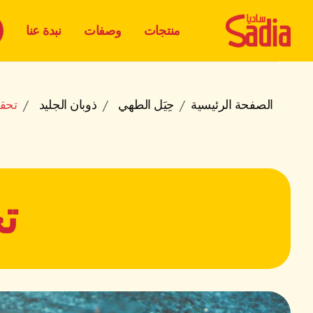
منتجات
وصفات
نبدة عنا
الصفحة الرئيسية
حِيَل الطهي
ذوبان الجليد
تحقي
ت