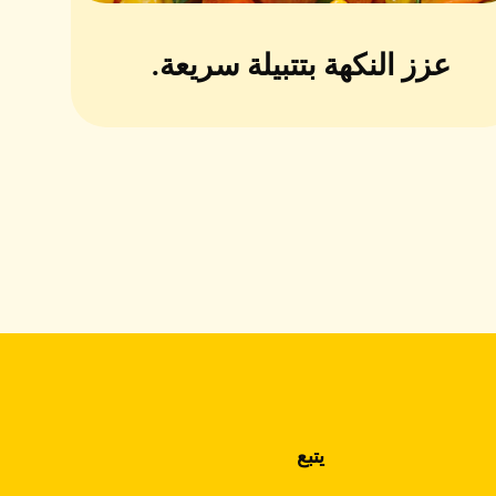
عزز النكهة بتتبيلة سريعة.
يتبع