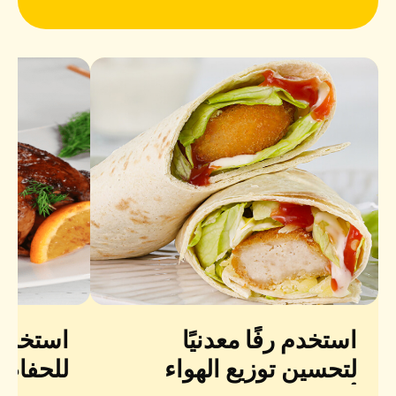
استخدم رفًا معدنيًا
استخدم 
لتحسين توزيع الهواء
للحفاظ 