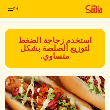
EN
استخدم زجاجة الضغط
لتوزيع الصلصة بشكل
متساوي.