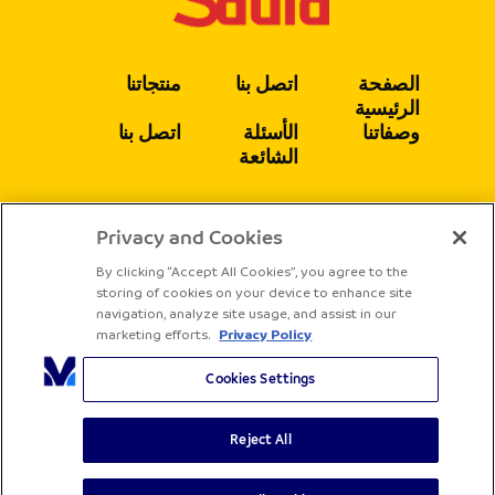
الصفحة
اتصل بنا
منتجاتنا
الرئيسية
وصفاتنا
الأسئلة
اتصل بنا
الشائعة
Privacy and Cookies
يتبع
By clicking “Accept All Cookies”, you agree to the
storing of cookies on your device to enhance site
navigation, analyze site usage, and assist in our
marketing efforts.
Privacy Policy
Cookies Settings
Reject All
جميع الحقوق محفوظة لشركة ساديا
الشروط والأحكام
سياسة الخصوصية