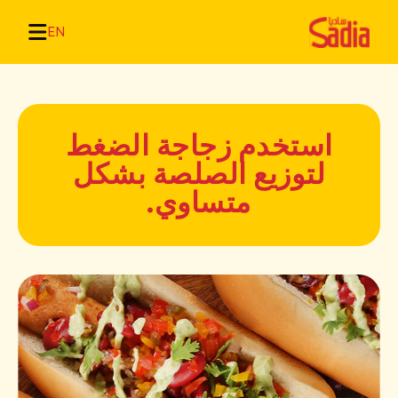
EN
استخدم زجاجة الضغط
لتوزيع الصلصة بشكل
متساوي.