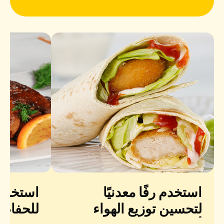
استخدم رفًا معدنيًا
استخدم 
لتحسين توزيع الهواء
للحفاظ 