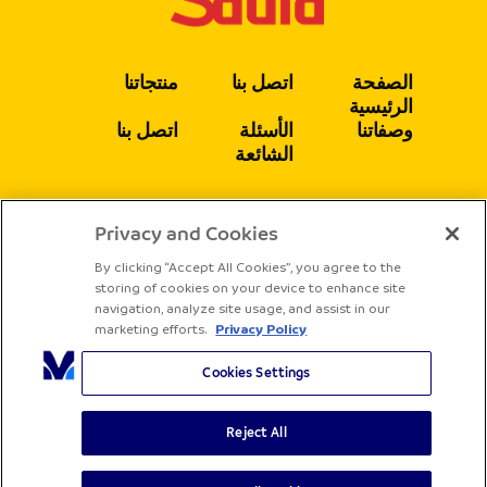
الصفحة
اتصل بنا
منتجاتنا
الرئيسية
وصفاتنا
الأسئلة
اتصل بنا
الشائعة
Privacy and Cookies
يتبع
By clicking “Accept All Cookies”, you agree to the
storing of cookies on your device to enhance site
navigation, analyze site usage, and assist in our
marketing efforts.
Privacy Policy
Cookies Settings
Reject All
جميع الحقوق محفوظة لشركة ساديا
الشروط والأحكام
سياسة الخصوصية