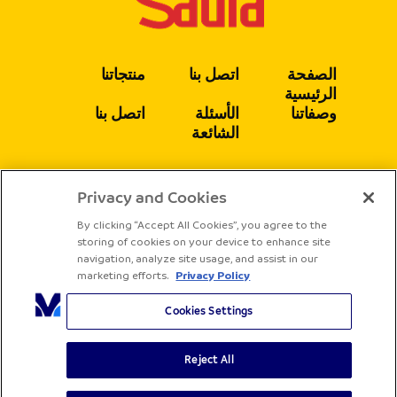
الصفحة
اتصل بنا
منتجاتنا
الرئيسية
وصفاتنا
الأسئلة
اتصل بنا
الشائعة
Privacy and Cookies
يتبع
By clicking “Accept All Cookies”, you agree to the
storing of cookies on your device to enhance site
navigation, analyze site usage, and assist in our
marketing efforts.
Privacy Policy
Cookies Settings
Reject All
جميع الحقوق محفوظة لشركة ساديا
الشروط والأحكام
سياسة الخصوصية