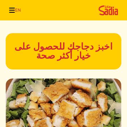
EN
اخبز دجاجك للحصول على
خيار أكثر صحة