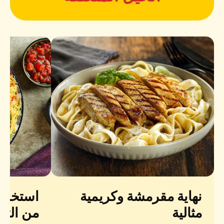
نهاية مقرمشة وكريمية
استخدم 
مثالية
من التو