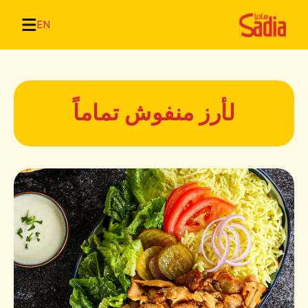
EN
لأرز منفوش تماماً