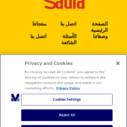
الصفحة
اتصل بنا
منتجاتنا
الرئيسية
وصفاتنا
الأسئلة
اتصل بنا
الشائعة
Privacy and Cookies
يتبع
By clicking “Accept All Cookies”, you agree to the
storing of cookies on your device to enhance site
navigation, analyze site usage, and assist in our
marketing efforts.
Privacy Policy
Cookies Settings
Reject All
جميع الحقوق محفوظة لشركة ساديا
الشروط والأحكام
سياسة الخصوصية