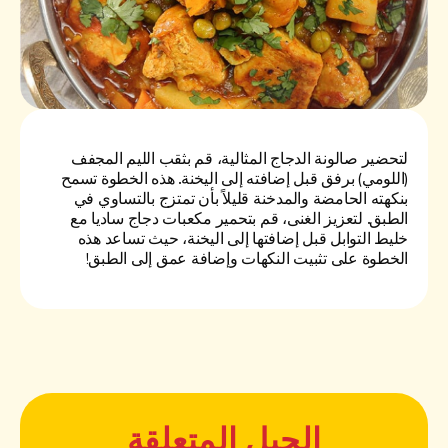
لتحضير صالونة الدجاج المثالية، قم بثقب الليم المجفف
(اللومي) برفق قبل إضافته إلى اليخنة. هذه الخطوة تسمح
بنكهته الحامضة والمدخنة قليلاً بأن تمتزج بالتساوي في
الطبق. لتعزيز الغنى، قم بتحمير مكعبات دجاج ساديا مع
خليط التوابل قبل إضافتها إلى اليخنة، حيث تساعد هذه
الخطوة على تثبيت النكهات وإضافة عمق إلى الطبق!
الحيل المتعلقة