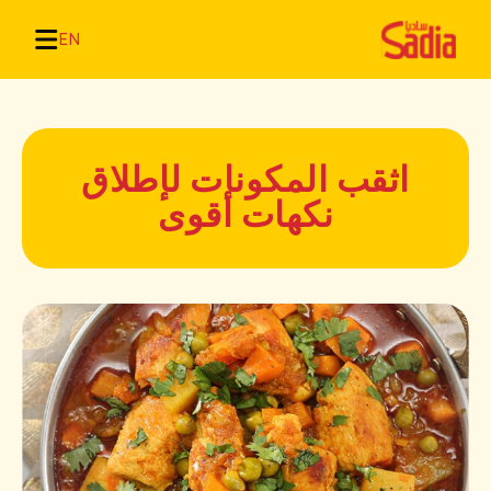
EN
اثقب المكونات لإطلاق
نكهات أقوى