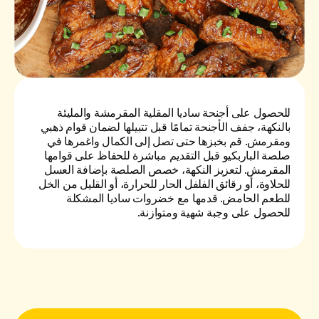
للحصول على أجنحة ساديا المقلية المقرمشة والمليئة
بالنكهة، جفف الأجنحة تمامًا قبل تتبيلها لضمان قوام ذهبي
ومقرمش. قم بخبزها حتى تصل إلى الكمال واغمرها في
صلصة الباربكيو قبل التقديم مباشرة للحفاظ على قوامها
المقرمش. لتعزيز النكهة، خصص الصلصة بإضافة العسل
للحلاوة، أو رقائق الفلفل الحار للحرارة، أو القليل من الخل
للطعم الحامض. قدمها مع خضروات ساديا المشكلة
للحصول على وجبة شهية ومتوازنة.