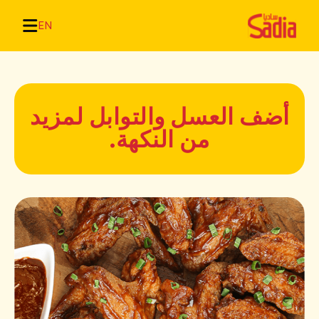
EN
أضف العسل والتوابل لمزيد
من النكهة.