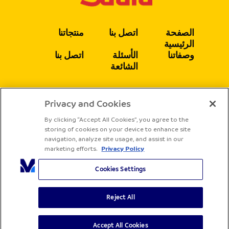
الصفحة
اتصل بنا
منتجاتنا
الرئيسية
وصفاتنا
الأسئلة
اتصل بنا
الشائعة
Privacy and Cookies
يتبع
By clicking “Accept All Cookies”, you agree to the
storing of cookies on your device to enhance site
navigation, analyze site usage, and assist in our
marketing efforts.
Privacy Policy
Cookies Settings
Reject All
جميع الحقوق محفوظة لشركة ساديا
الشروط والأحكام
سياسة الخصوصية
Accept All Cookies