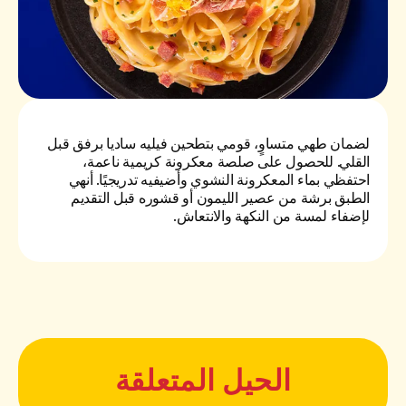
لضمان طهي متساوٍ، قومي بتطحين فيليه ساديا برفق قبل
القلي. للحصول على صلصة معكرونة كريمية ناعمة،
احتفظي بماء المعكرونة النشوي وأضيفيه تدريجيًا. أنهي
الطبق برشة من عصير الليمون أو قشوره قبل التقديم
لإضفاء لمسة من النكهة والانتعاش.
الحيل المتعلقة