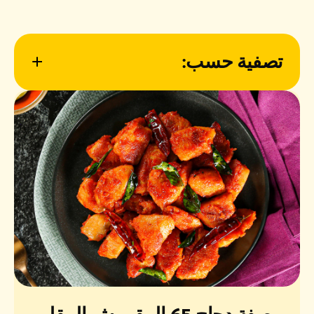
تصفية حسب:
نوع الوجبة
الصعوبة
وقت التحضير