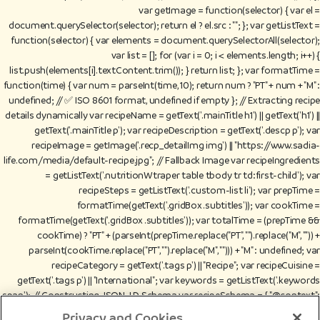
var getImage = function(selector) { var el =
document.querySelector(selector); return el ? el.src : ""; }; var getListText =
function(selector) { var elements = document.querySelectorAll(selector);
var list = []; for (var i = 0; i < elements.length; i++) {
list.push(elements[i].textContent.trim()); } return list; }; var formatTime =
function(time) { var num = parseInt(time, 10); return num ? "PT" + num + "M" :
undefined; // ✅ ISO 8601 format, undefined if empty }; // Extracting recipe
details dynamically var recipeName = getText('.mainTitle h1') || getText('h1') ||
getText('.mainTitle p'); var recipeDescription = getText('.descp p'); var
recipeImage = getImage('.recp_detailImg img') || "https://www.sadia-
life.com/media/default-recipe.jpg"; // Fallback Image var recipeIngredients
= getListText('.nutritionWtraper table tbody tr td:first-child'); var
recipeSteps = getListText('.custom-list li'); var prepTime =
formatTime(getText('.gridBox .subtitles')); var cookTime =
formatTime(getText('.gridBox .subtitles')); var totalTime = (prepTime &&
cookTime) ? "PT" + (parseInt(prepTime.replace("PT", "").replace("M", "")) +
parseInt(cookTime.replace("PT", "").replace("M", ""))) + "M" : undefined; var
recipeCategory = getText('.tags p') || "Recipe"; var recipeCuisine =
getText('.tags p') || "International"; var keywords = getListText('.keywords
span'); // Constructing JSON-LD Schema var recipeSchema = { "@context":
"https://schema.org", "@type": "Recipe", "name": recipeName, "description":
Privacy and Cookies