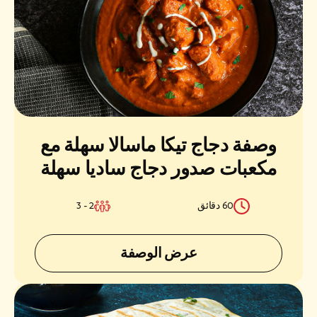
وصفة دجاج تيكا ماسالا سهلة مع
مكعبات صدور دجاج ساديا سهلة
وعصيرية
60 دقائق
2 - 3
عرض الوصفة