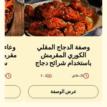
وصفة الدجاج المقلي
وعاء 
الكوري المقرمش
مقرمش 
باستخدام شرائح دجاج
ساد
ساديا بروستد الكلاسيكية
25 دقائق
2 - 3
30 دقائق
عرض الوصفة