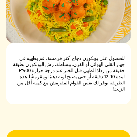
للحصول على بوبكورن دجاج أكثر قرمشة، قم بطهيه في
جهاز القلي الهوائي أو الفرن. ببساطة، رش البوبكورن بطبقة
خفيفة من رذاذ الطهي قبل الخبز عند درجة حرارة 400°F
لمدة 10-12 دقيقة أو حتى يصبح لونه ذهبيًا ومقرمشًا. هذه
الطريقة توفر لك نفس القوام المقرمش مع كمية أقل من
الزيت!