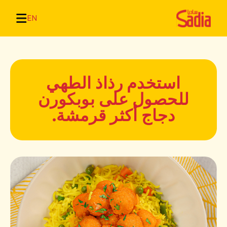
EN
استخدم رذاذ الطهي
للحصول على بوبكورن
دجاج أكثر قرمشة.