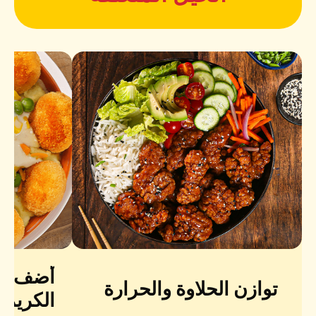
أضف صل
توازن الحلاوة والحرارة
الكريمي