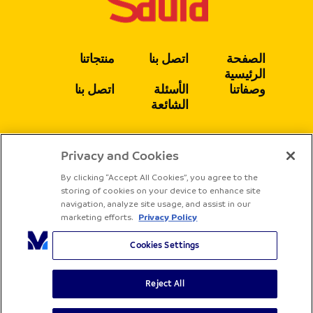
الصفحة
اتصل بنا
منتجاتنا
الرئيسية
وصفاتنا
الأسئلة
اتصل بنا
الشائعة
Privacy and Cookies
يتبع
By clicking “Accept All Cookies”, you agree to the
storing of cookies on your device to enhance site
navigation, analyze site usage, and assist in our
marketing efforts.
Privacy Policy
Cookies Settings
Reject All
جميع الحقوق محفوظة لشركة ساديا
الشروط والأحكام
سياسة الخصوصية