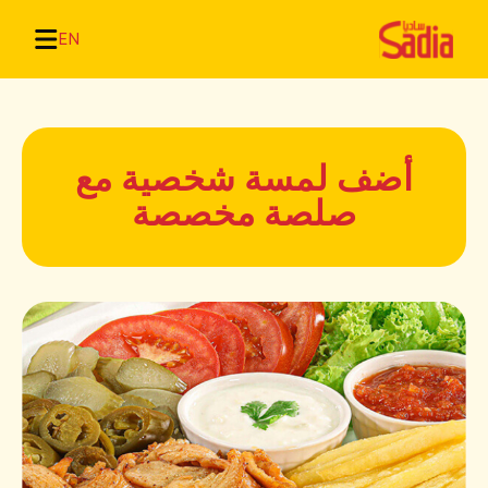
EN
أضف لمسة شخصية مع
صلصة مخصصة