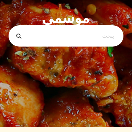
موسمي