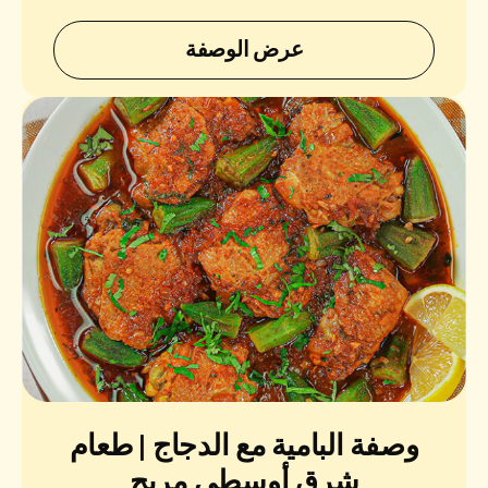
عرض الوصفة
وصفة البامية مع الدجاج | طعام
شرق أوسطي مريح