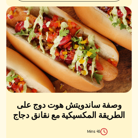
وصفة ساندويتش هوت دوج على
الطريقة المكسيكية مع نقانق دجاج
ساديا
45 Mins