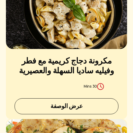
مكرونة دجاج كريمية مع فطر
وفيليه ساديا السهلة والعصيرية
30 Mins
عرض الوصفة