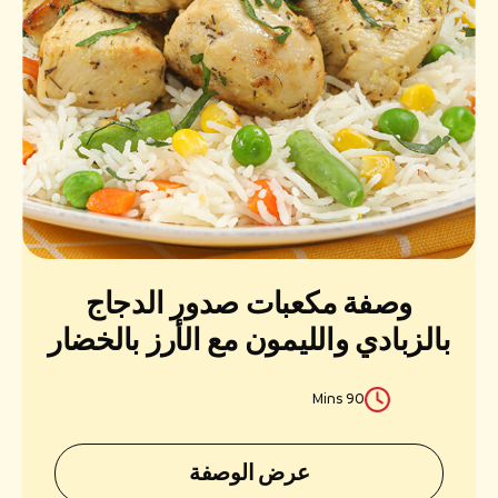
وصفة مكعبات صدور الدجاج
بالزبادي والليمون مع الأرز بالخضار
90 Mins
عرض الوصفة