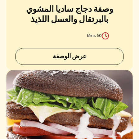
وصفة دجاج ساديا المشوي
بالبرتقال والعسل اللذيذ
60 Mins
عرض الوصفة