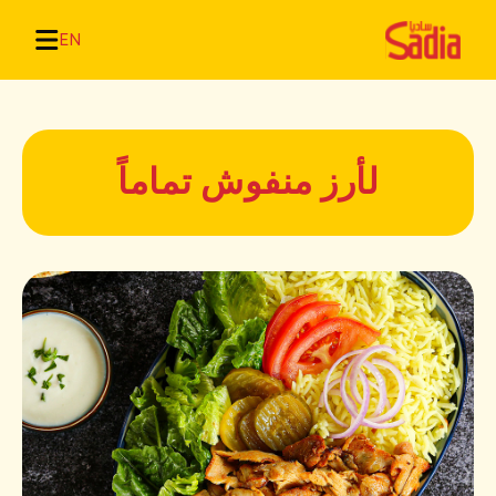
EN
لأرز منفوش تماماً