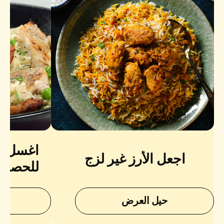
اغسل الأ
اجعل الأرز غير لزج
للحصول 
نعومة 
حيل العرض
ح