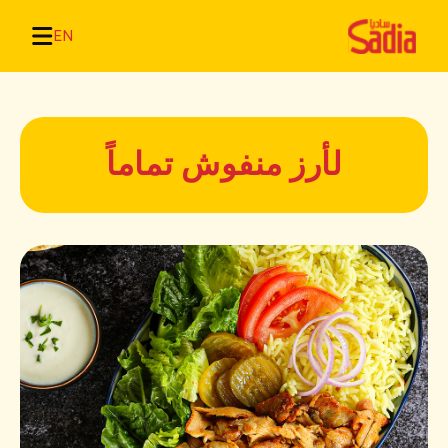
EN
لأرز منفوش تماماً