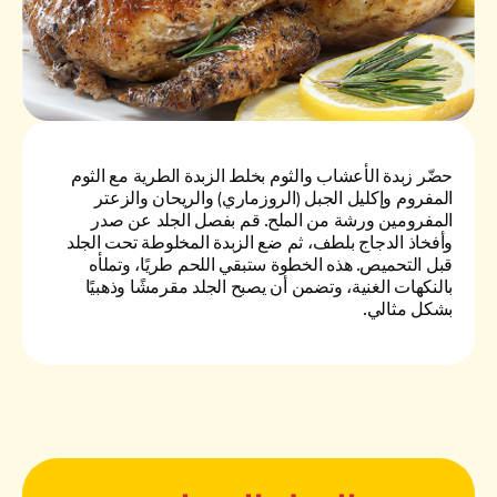
حضّر زبدة الأعشاب والثوم بخلط الزبدة الطرية مع الثوم
المفروم وإكليل الجبل (الروزماري) والريحان والزعتر
المفرومين ورشة من الملح. قم بفصل الجلد عن صدر
وأفخاذ الدجاج بلطف، ثم ضع الزبدة المخلوطة تحت الجلد
قبل التحميص. هذه الخطوة ستبقي اللحم طريًا، وتملأه
بالنكهات الغنية، وتضمن أن يصبح الجلد مقرمشًا وذهبيًا
بشكل مثالي.