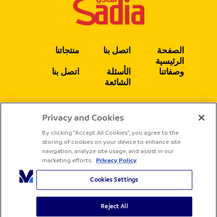
الصفحة
اتصل بنا
منتجاتنا
الرئيسية
وصفاتنا
الأسئلة
اتصل بنا
الشائعة
Privacy and Cookies
يتبع
By clicking “Accept All Cookies”, you agree to the
storing of cookies on your device to enhance site
navigation, analyze site usage, and assist in our
marketing efforts.
Privacy Policy
Cookies Settings
Reject All
جميع الحقوق محفوظة لشركة ساديا
الشروط والأحكام
سياسة الخصوصية