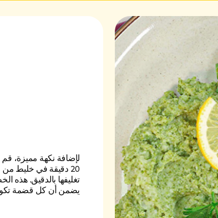
20 دقيقة في خليط من ز
تغليفها بالدقيق. هذه ال
يضمن أن كل قضمة تكون