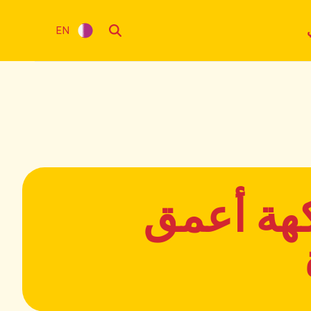
EN
كهة أعمق