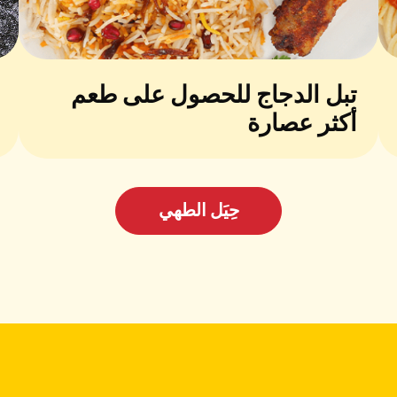
تبل الدجاج للحصول على طعم
أكثر عصارة
حِيَل الطهي