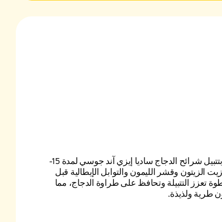
لإضافة نكهة مميزة، قم بتتبيل شرائح الدجاج ساديا إيزي آند جوسي لمدة 15-
يت الزيتون وقشر الليمون والتوابل الإيطالية قبل
خطوة تعزز التتبيلة وتحافظ على طراوة الدجاج، مما
 طرية ولذيذة.