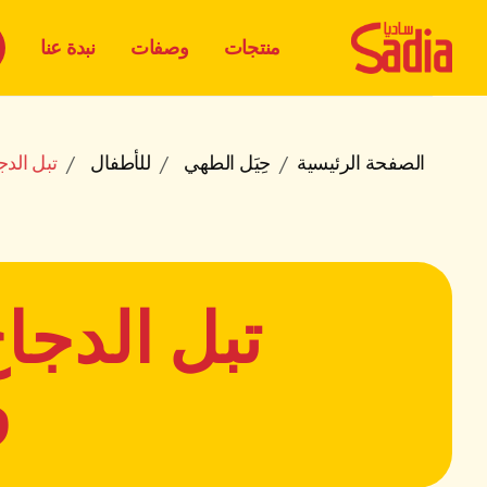
منتجات
وصفات
نبدة عنا
الصفحة الرئيسية
حِيَل الطهي
للأطفال
تبل الد
تبل الدجا
و