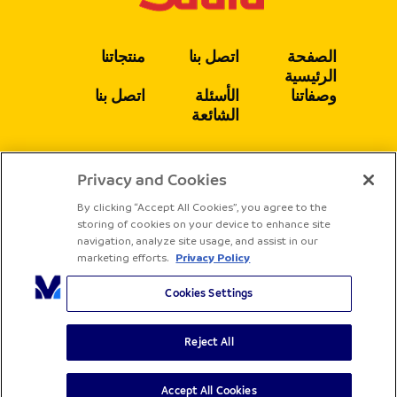
الصفحة
اتصل بنا
منتجاتنا
الرئيسية
وصفاتنا
الأسئلة
اتصل بنا
الشائعة
Privacy and Cookies
يتبع
By clicking “Accept All Cookies”, you agree to the
storing of cookies on your device to enhance site
navigation, analyze site usage, and assist in our
marketing efforts.
Privacy Policy
Cookies Settings
Reject All
جميع الحقوق محفوظة لشركة ساديا
الشروط والأحكام
سياسة الخصوصية
Accept All Cookies