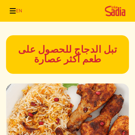
EN
تبل الدجاج للحصول على
طعم أكثر عصارة