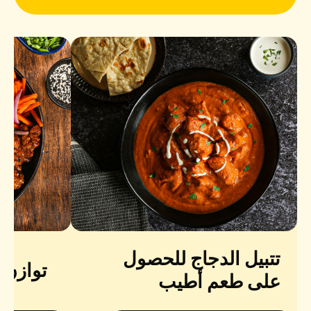
تتبيل الدجاج للحصول
توازن ا
على طعم أطيب