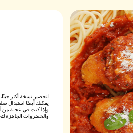
لتحضير نسخة أكثر جبنًا
يمكنك أيضًا استبدال صل
وإذا كنت في عجلة من 
والخضروات الجاهزة لتح