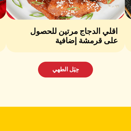
اقلي الدجاج مرتين للحصول
على قرمشة إضافية
حِيَل الطهي