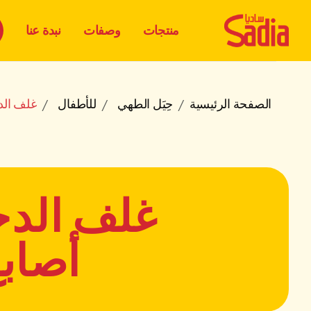
منتجات
وصفات
نبدة عنا
الصفحة الرئيسية
حِيَل الطهي
للأطفال
غلف الد
غلف الدج
أصابع