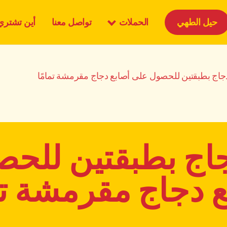
الحملات
حيل الطهي
تواصل معنا
أين تشتري
جاج بطبقتين للحصول على أصابع دجاج مقرمشة تمامًا
اج بطبقتين للح
 دجاج مقرمشة تم