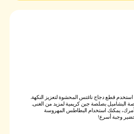
، استخدم قطع دجاج ناغتس المحشوة لتعزيز النكهة.
صة البشاميل بصلصة جبن كريمية لمزيد من الغنى.
أمرك، يمكنك استخدام البطاطس المهروسة
ضير وجبة أسرع!