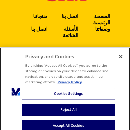
الصفحة
اتصل بنا
منتجاتنا
الرئيسية
وصفاتنا
الأسئلة
اتصل بنا
الشائعة
Privacy and Cookies
يتبع
By clicking “Accept All Cookies”, you agree to the
storing of cookies on your device to enhance site
navigation, analyze site usage, and assist in our
marketing efforts.
Privacy Policy
Cookies Settings
Reject All
جميع الحقوق محفوظة لشركة ساديا
الشروط والأحكام
سياسة الخصوصية
Accept All Cookies