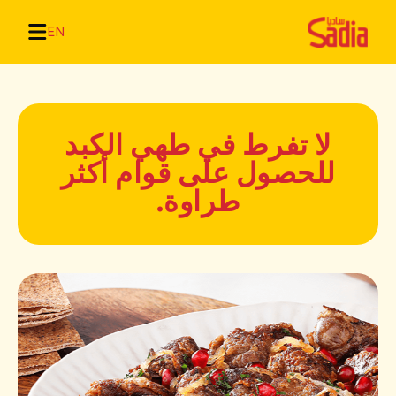
EN
لا تفرط في طهي الكبد
للحصول على قوام أكثر
طراوة.