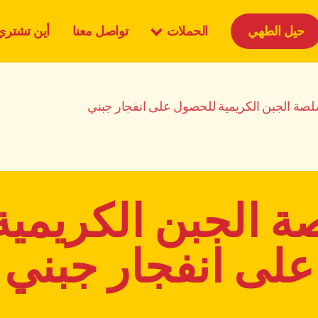
الحملات
حيل الطهي
تواصل معنا
أين تشتري
ة الجبن الكريمية للحصول على انفجار جبني
 الجبن الكريمية
على انفجار جبني