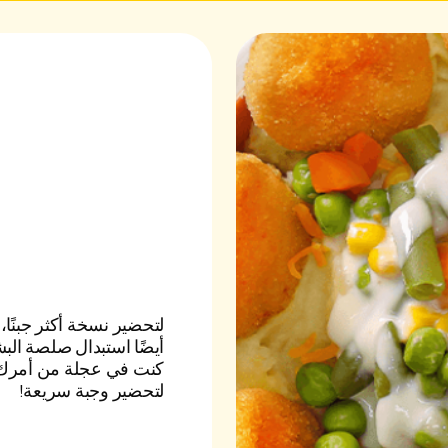
لتحضير نسخة أكثر جبنًا
أيضًا استبدال صلصة البش
كنت في عجلة من أمرك،
لتحضير وجبة سريعة!