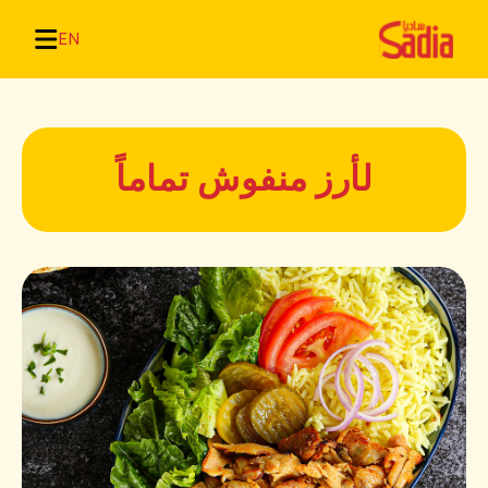
EN
لأرز منفوش تماماً