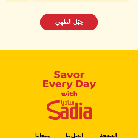
حِيَل الطهي
الصفحة
اتصل بنا
منتجاتنا