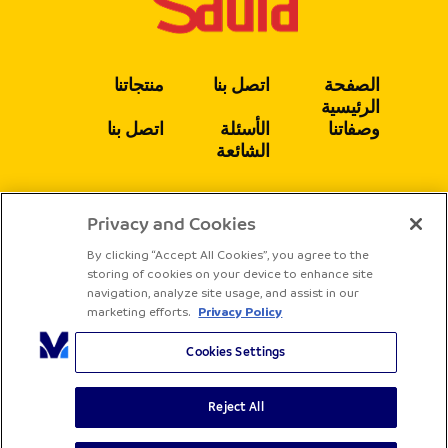
الصفحة
اتصل بنا
منتجاتنا
الرئيسية
وصفاتنا
الأسئلة
اتصل بنا
الشائعة
Privacy and Cookies
يتبع
By clicking “Accept All Cookies”, you agree to the
storing of cookies on your device to enhance site
navigation, analyze site usage, and assist in our
marketing efforts.
Privacy Policy
Cookies Settings
Reject All
جميع الحقوق محفوظة لشركة ساديا
الشروط والأحكام
سياسة الخصوصية