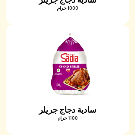
سادية دجاج جريلر
1000 جرام
سادية دجاج جريلر
1100 جرام