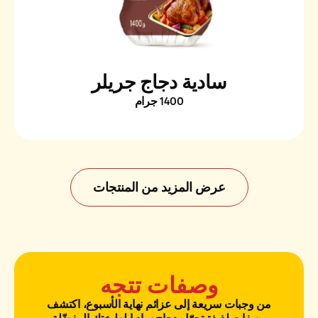
سادية دجاج جريلر
1400 جرام
عرض المزيد من المنتجات
وصفات تتجه
من وجبات سريعة إلى عزائم نهاية الأسبوع، اكتشف