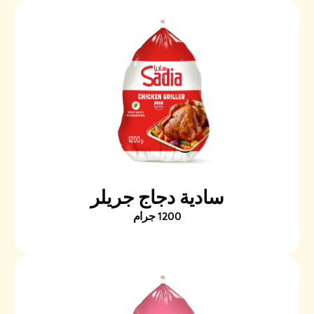
سادية دجاج جريلر
1200 جرام