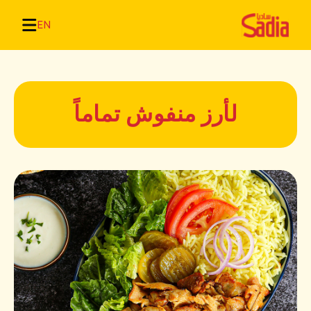
EN
لأرز منفوش تماماً