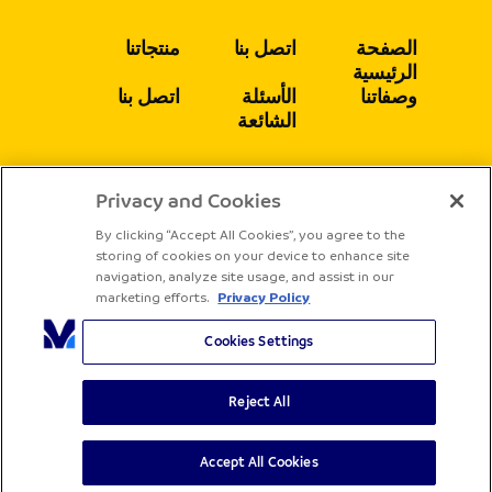
الصفحة
اتصل بنا
منتجاتنا
الرئيسية
وصفاتنا
الأسئلة
اتصل بنا
الشائعة
Privacy and Cookies
يتبع
By clicking “Accept All Cookies”, you agree to the
storing of cookies on your device to enhance site
navigation, analyze site usage, and assist in our
marketing efforts.
Privacy Policy
Cookies Settings
Reject All
جميع الحقوق محفوظة لشركة ساديا
الشروط والأحكام
سياسة الخصوصية
Accept All Cookies