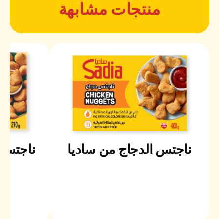
منتجات مشابهة
ناجتس الدجاج من ساديا
ناجتس 