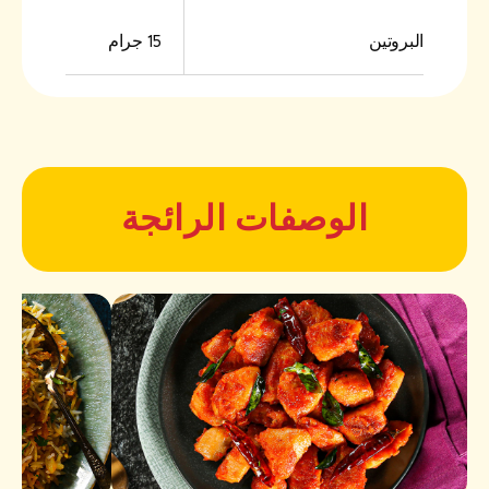
البروتين
15 جرام
الوصفات الرائجة