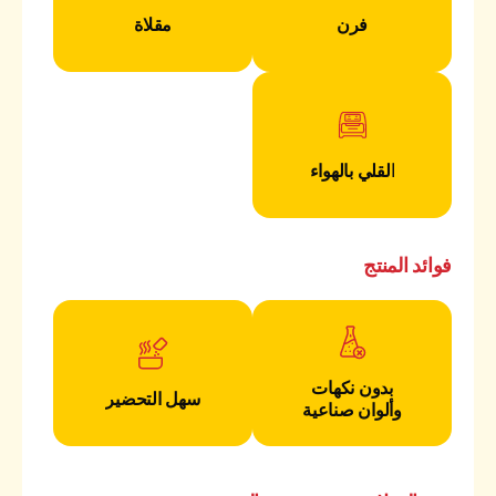
فرن
مقلاة
القلي بالهواء
فوائد المنتج
بدون نكهات
سهل التحضير
وألوان صناعية