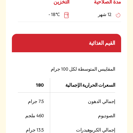
مدة الصلاحية
التخزين
12 شهر
18°C -
القيم الغذائية
المقاييس المتوسطة لكل 100 جرام
السعرات الحرارية الإجمالية
180
إجمالي الدهون
7.5 جرام
الصوديوم
460 ملجم
إجمالي الكربوهيدرات
13.5 جرام