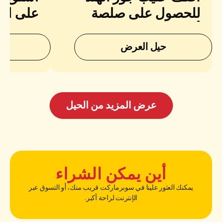
للحصول على صلصة
على الق
أكثر كريمية
حيل العرض
ح
عرض المزيد من الحيل
أين يمكن الشراء
يمكنك العثور علينا في سوبرماركت قريب منك، أو التسوق عبر
الإنترنت لراحة أكبر.