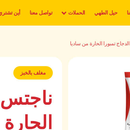
الحملات
ا
حيل الطهي
تواصل معنا
أين تشتري
لدجاج تمبورا الحارة من ساديا
مغلف بالخبز
ناجتس ا
الحارة 