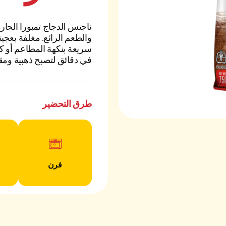
ناجتس الدجاج تمبورا الحارة
والطعم الرائع. مغلفة بعجي
سريعة بنكهة المطاعم أو كو
في دقائق لتصبح ذهبية ومقرم
طرق التحضير
فرن
فوائد المنتج