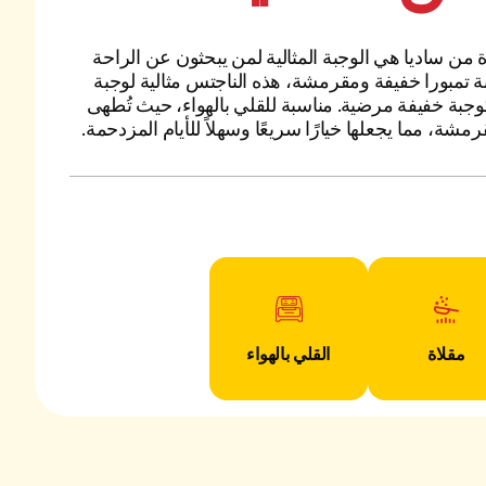
 من ساديا هي الوجبة المثالية لمن يبحثون عن الراحة
نة تمبورا خفيفة ومقرمشة، هذه الناجتس مثالية لوجبة
جبة خفيفة مرضية. مناسبة للقلي بالهواء، حيث تُطهى
شة، مما يجعلها خيارًا سريعًا وسهلاً للأيام المزدحمة.
مقلاة
القلي بالهواء