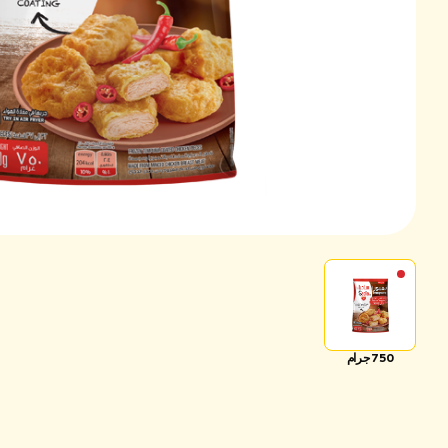
750 جرام