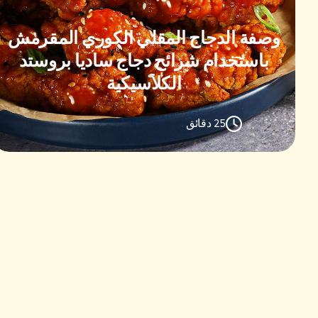
وصفة الدجاج المقلي الكوري المقرمش
باستخدام شرائح دجاج ساديا بروستد
الكلاسيكية
25 دقائق