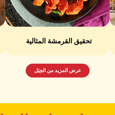
التقديم:
قدم البرجر مع البطا
تحقيق القرمشة المثالية
عرض المزيد من الحِيَل