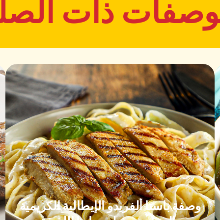
وصفات ذات الصل
وصفة باستا ألفريدو الإيطالية الكريمية