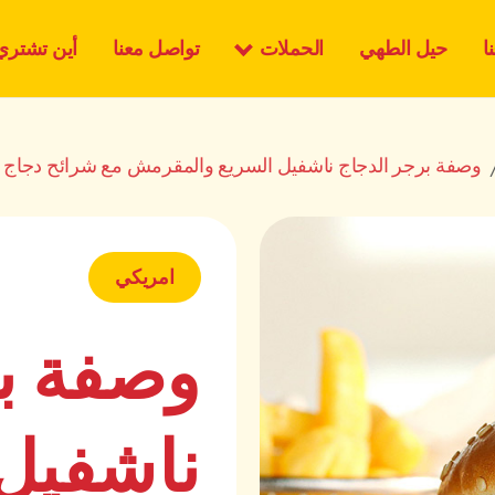
الحملات
ا
حيل الطهي
تواصل معنا
أين تشتري
وصفة برجر الدجاج ناشفيل السريع والمقرمش مع شرائح دجاج 
امريكي
وصفة ب
ناشفيل 