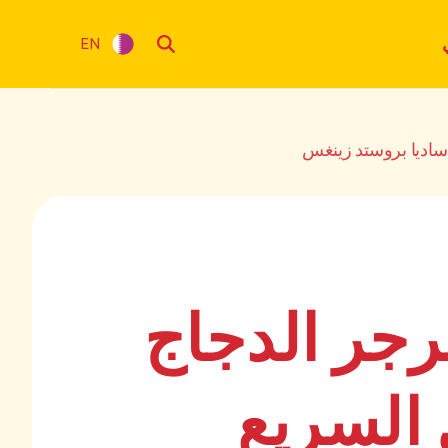
EN
ساديا بروستد زينغس
رجر الدجاج
السريع