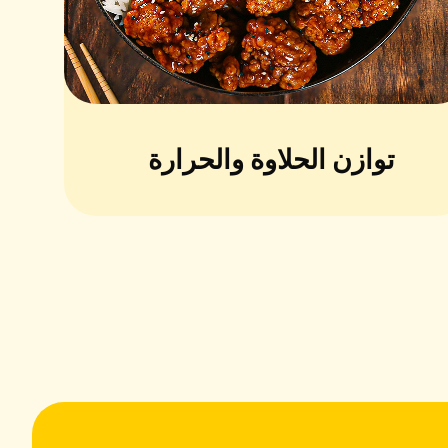
طس المقلية على الجانب.
توازن الحلاوة والحرارة