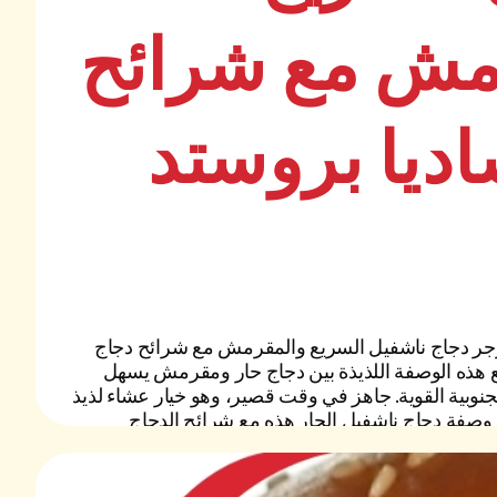
مش مع شرائح
ديا بروستد
برجر دجاج ناشفيل السريع والمقرمش مع شرائح دجاج
ع هذه الوصفة اللذيذة بين دجاج حار ومقرمش يسهل
نوبية القوية. جاهز في وقت قصير، وهو خيار عشاء لذيذ
وصفة دجاج ناشفيل الحار هذه مع شرائح الدجاج