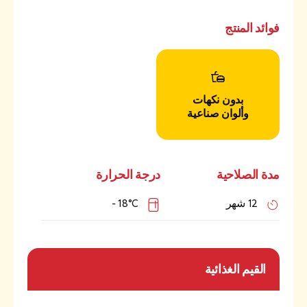
فوائد المنتج
بدون نكهات
وألوان صناعية
مدة الصلاحية
درجة الحرارة
12 شهر
18°C -
القيم الغذائية