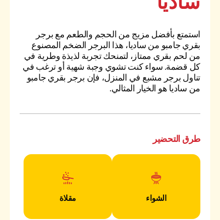
ساديا
استمتع بأفضل مزيج من الحجم والطعم مع برجر
بقري جامبو من ساديا، هذا البرجر الضخم المصنوع
من لحم بقري ممتاز، لتمنحك تجربة لذيذة وطرية في
كل قضمة. سواء كنت تشوي وجبة شهية أو ترغب في
تناول برجر مشبع في المنزل، فإن برجر بقري جامبو
من ساديا هو الخيار المثالي.
طرق التحضير
الشواء
مقلاة