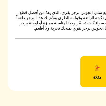
ع ساديا انجوس برجر بقري، الذي يعدّ من أفضل قطع
كهته الرائعة وقوامه الطري يقدّم لك هذا البرجر طعماً
اوم، سواء كنت تحضّر وجبة لمناسبة مميزة أو لوجبة برجر
ا انجوس برجر بقري يمنحك تجربة ولا أطعم.
مقلاة