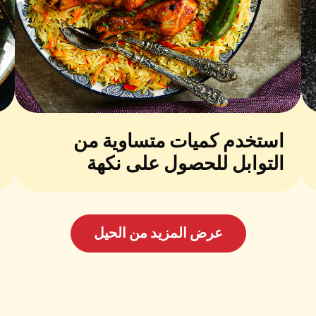
استخدم كميات متساوية من
التوابل للحصول على نكهة
متوازنة ولذيذة
عرض المزيد من الحيل