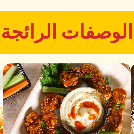
الوصفات الرائجة
100% لحم أنجوس
مدة الصلاحية
درجة الحرارة
12 شهر
18°C -
القيم الغذائية
المكونات المتوسطة لكل 100 جرام
إجمالي السعرات الحرارية