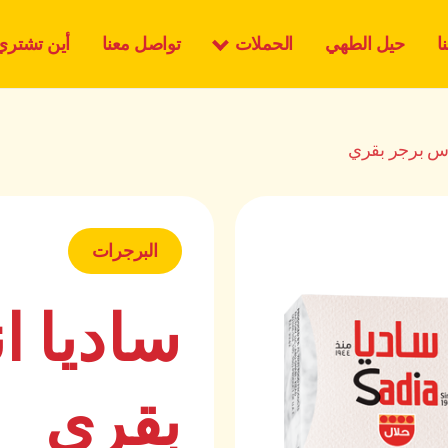
الحملات
ا
حيل الطهي
تواصل معنا
أين تشتري
وس برجر بقري
البرجرات
ساديا 
بقري