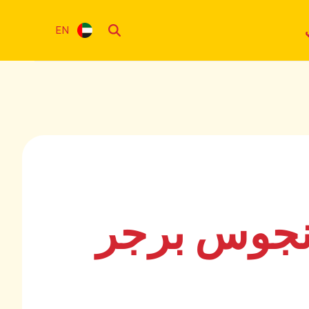
EN
انجوس برجر