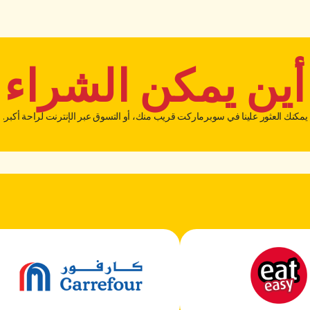
أين يمكن الشراء
يمكنك العثور علينا في سوبرماركت قريب منك، أو التسوق عبر الإنترنت لراحة أكبر.