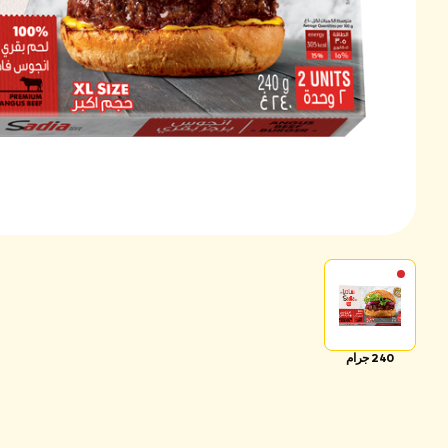
240 جرام