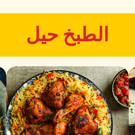
الطبخ حيل