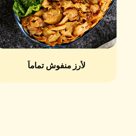
لأرز منفوش تماماً